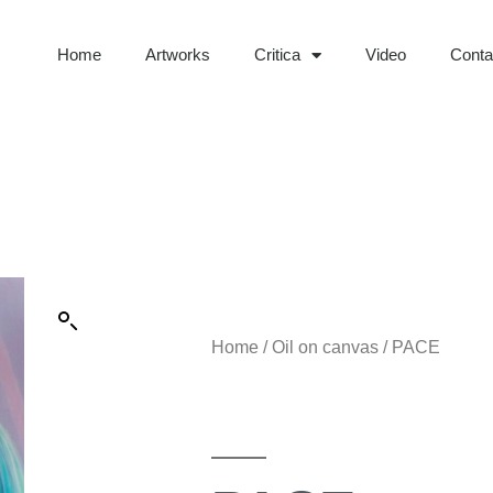
Home
Artworks
Critica
Video
Contat
Home
/
Oil on canvas
/ PACE