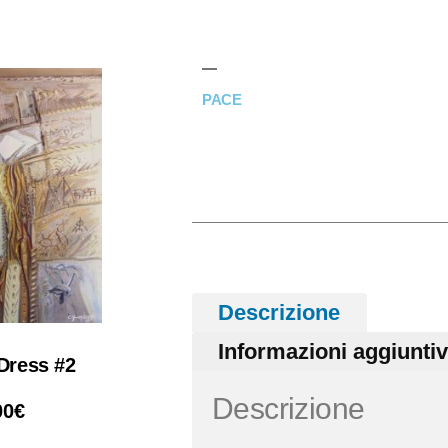
PACE
Descrizione
Informazioni aggiunti
 Dress #2
Descrizione
00
€