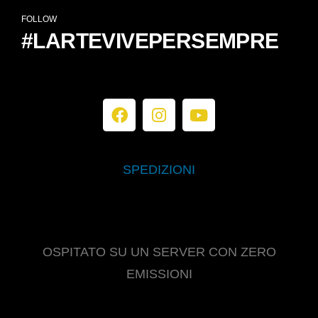
FOLLOW
#LARTEVIVEPERSEMPRE
SPEDIZIONI
OSPITATO SU UN SERVER CON ZERO
EMISSIONI