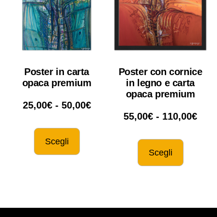
Poster in carta
Poster con cornice
opaca premium
in legno e carta
opaca premium
25,00
€
-
50,00
€
55,00
€
-
110,00
€
Scegli
Scegli