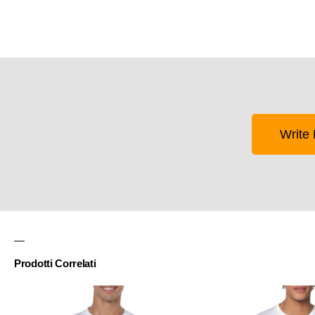
Write 
Prodotti Correlati