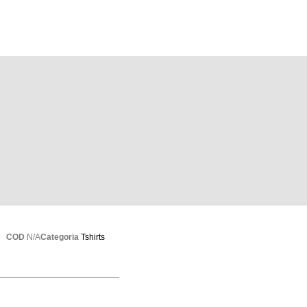
COD
N/A
Categoria
Tshirts