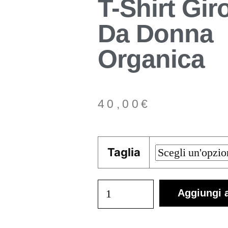
T-Shirt Gir
Da Donna
Organica
40,00
€
Taglia
Aggiungi a