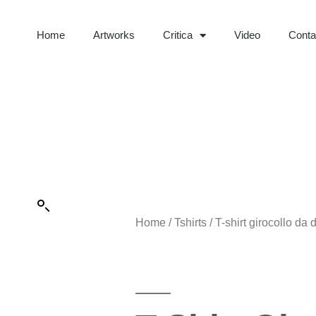
Home
Artworks
Critica
Video
Contat
Home
/
Tshirts
/ T-shirt girocollo da