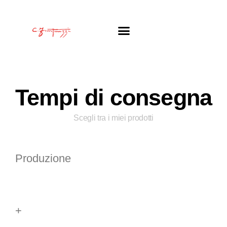
Tempi di consegna
Scegli tra i miei prodotti
Produzione
+