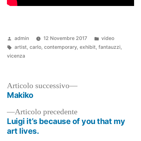
admin
12 Novembre 2017
video
artist
,
carlo
,
contemporary
,
exhibit
,
fantauzzi
,
vicenza
Articolo successivo
Makiko
Articolo precedente
Luigi it’s because of you that my
art lives.