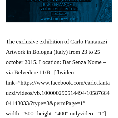
The exclusive exhibition of Carlo Fantauzzi
Artwork in Bologna (Italy) from 23 to 25
october 2015. Location: Bar Senza Nome –
via Belvedere 11/B [fbvideo
link=”https://www.facebook.com/carlo.fanta
uzzi/videos/vb.100000290514494/10587664
04143033/?type=3&permPage=1″
width=”500″ height=”400″ onlyvideo=”1″]