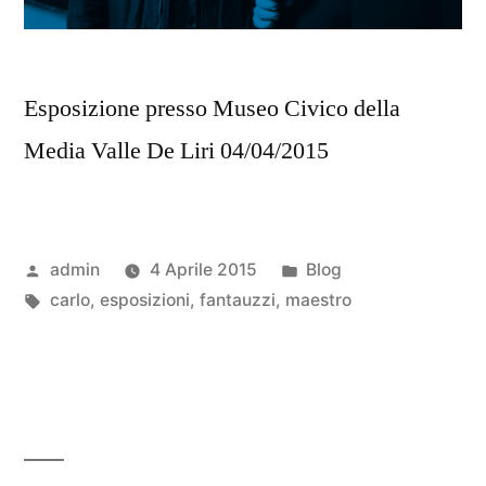
Esposizione presso Museo Civico della
Media Valle De Liri 04/04/2015
admin
4 Aprile 2015
Blog
carlo
,
esposizioni
,
fantauzzi
,
maestro