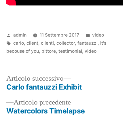
admin
11 Settembre 2017
video
carlo
,
client
,
clienti
,
collector
,
fantauzzi
,
it's
becouse of you
,
pittore
,
testimonial
,
video
Articolo successivo
Carlo fantauzzi Exhibit
Articolo precedente
Watercolors Timelapse