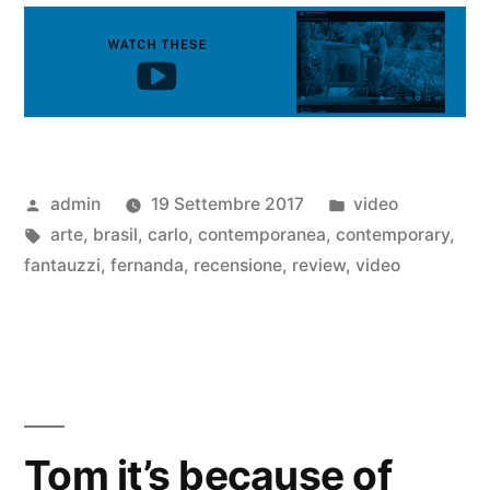
admin
19 Settembre 2017
video
arte
,
brasil
,
carlo
,
contemporanea
,
contemporary
,
fantauzzi
,
fernanda
,
recensione
,
review
,
video
Tom it’s because of